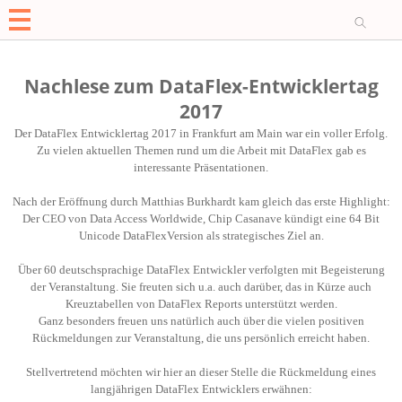
O
Nachlese zum DataFlex-Entwicklertag
2017
Der DataFlex Entwicklertag 2017 in Frankfurt am Main war ein voller Erfolg.
Zu vielen aktuellen Themen rund um die Arbeit mit DataFlex gab es
interessante Präsentationen.
Nach der Eröffnung durch Matthias Burkhardt kam gleich das erste Highlight:
Der CEO von Data Access Worldwide, Chip Casanave kündigt eine 64 Bit
Unicode DataFlexVersion als strategisches Ziel an.
Über 60 deutschsprachige DataFlex Entwickler verfolgten mit Begeisterung
der Veranstaltung. Sie freuten sich u.a. auch darüber, das in Kürze auch
Kreuztabellen von DataFlex Reports unterstützt werden.
Ganz besonders freuen uns natürlich auch über die vielen positiven
Rückmeldungen zur Veranstaltung, die uns persönlich erreicht haben.
Stellvertretend möchten wir hier an dieser Stelle die Rückmeldung eines
langjährigen DataFlex Entwicklers erwähnen: