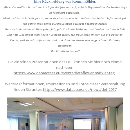
Eine Rückmeldung von Roman Köhler:
„Als erstes wollte ich mich bei Euch für die (wie immer) perfekte Organisation der beiden Tage
in Frankfurt bedanken.
Meist melden sich Leute ja nur, wenn sie etwas zu meckern haben. Das halte ich für nicht gut.
Ich denke, man sollte durchaus auch positives Feedback geben:
Ihr macht da einen wirklich guten Job, gebt Euch viel Mühe und seid dabei auch noch lieb
und nett. Das findet man heute nur noch selten. Ich freue mich immer auf die DataFlex-
Events, weil sie sehr informativ sind und dabei in einem sehr angenehmen Rahmen
stattfinden.
Macht bitte weiter so!“
Die einzelnen Präsentationen des DET können Sie hier noch einmal
nachlesen:
https://www.dataaccess.eu/events/dataflex-entwickler-tag
Weitere Informationen, Impressionen und Fotos dieser Veranstaltung
finden Sie
unter:
https://www.dataaccess.eu/news/det-2017