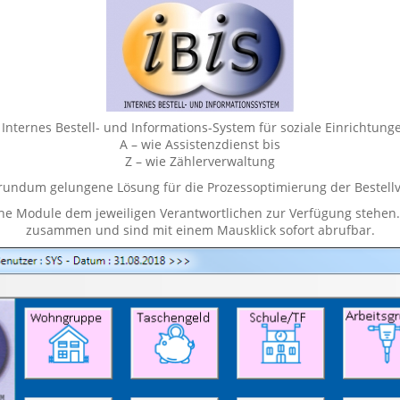
– Internes Bestell- und Informations-System für soziale Einrichtung
A – wie Assistenzdienst bis
Z – wie Zählerverwaltung
e rundum gelungene Lösung für die Prozessoptimierung der Bestellv
che Module dem jeweiligen Verantwortlichen zur Verfügung stehen.
zusammen und sind mit einem Mausklick sofort abrufbar.