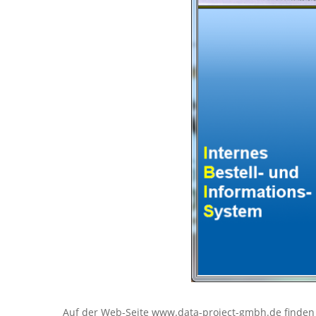
Auf der Web-Seite
www.data-project-gmbh.de
finden