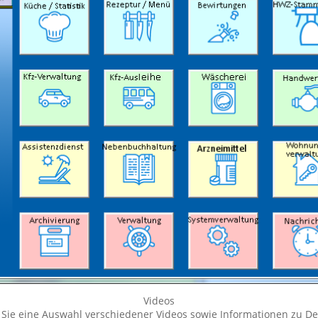
Videos
 Sie eine Auswahl verschiedener Videos sowie Informationen zu