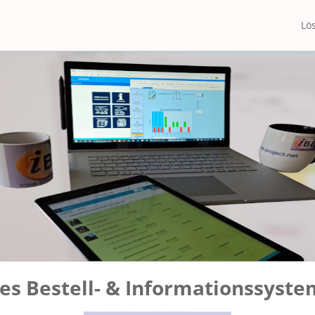
Lö
es Bestell- & Informationssystem