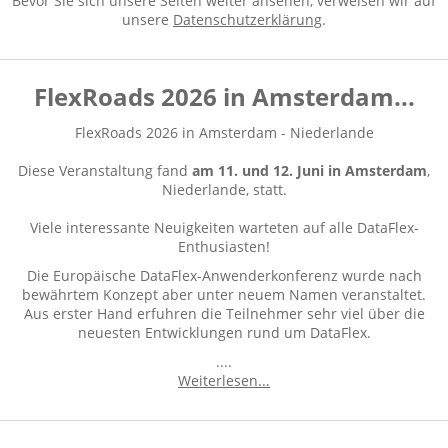
Bevor Sie sich unsere Seiten weiter ansehen, verweisen wir auf
unsere
Datenschutzerklärung
.
FlexRoads 2026 in Amsterdam...
FlexRoads 2026 in Amsterdam - Niederlande
Diese Veranstaltung fand
am 11. und 12. Juni in Amsterdam
,
Niederlande, statt.
Viele interessante Neuigkeiten warteten auf alle DataFlex-
Enthusiasten!
Die Europäische DataFlex-Anwenderkonferenz wurde nach
bewährtem Konzept aber unter neuem Namen veranstaltet.
Aus erster Hand erfuhren die Teilnehmer sehr viel über die
neuesten Entwicklungen rund um DataFlex.
....
Weiterlesen...