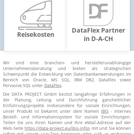
DataFlex Partner
Reisekosten
in D-A-CH
Wir sind eine branchen- und herstellerunabhängige
Unternehmensberatung und bieten als strategischen
Schwerpunkt die Entwicklung von Datenbankanwendungen im
Bereich von Oracle, MS SQL, IBM DB2, DataFlex sowie
Pervasive.SQL unter
DataFlex
.
Die DATA PROJECT GmbH besitzt langjährige Erfahrungen in
der Planung, Leitung und Durchführung ganzheitlicher
Einführungsprojekte insbesondere für soziale Einrichtungen,
unser Produkt ist bekannt unter dem Namen
IBIS
- Internes
Bestell- und Informationssystem für soziale Einrichtungen.
Teilen Sie uns Ihren Namen und Ihre eMail-Adresse auf der
Web-Seite
https://data-project.eu/ibis-infos
mit und Sie können
sofort mit einem Live-Test beginnen oder sich in mehreren