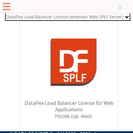
O
DataFlex Load Balancer License (ehemals Web SPLF Server)
DataFlex Load Balancer License für Web
Applications
750,00€ zzgl. MwSt.