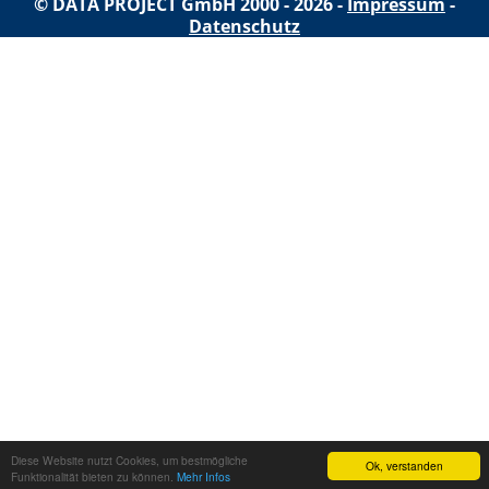
© DATA PROJECT GmbH 2000 - 2026 -
Impressum
-
Datenschutz
Diese Website nutzt Cookies, um bestmögliche
Ok, verstanden
Funktionalität bieten zu können.
Mehr Infos