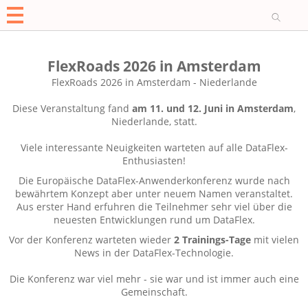
O
FlexRoads 2026 in Amsterdam
FlexRoads 2026 in Amsterdam - Niederlande
Diese Veranstaltung fand
am 11. und 12. Juni in Amsterdam
,
Niederlande, statt.
Viele interessante Neuigkeiten warteten auf alle DataFlex-
Enthusiasten!
Die Europäische DataFlex-Anwenderkonferenz wurde nach
bewährtem Konzept aber unter neuem Namen veranstaltet.
Aus erster Hand erfuhren die Teilnehmer sehr viel über die
neuesten Entwicklungen rund um DataFlex.
Vor der Konferenz warteten wieder
2 Trainings-Tage
mit vielen
News in der DataFlex-Technologie.
Die Konferenz war viel mehr - sie war und ist immer auch eine
Gemeinschaft.