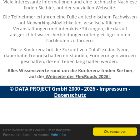
Viele interessante Informationen und eine technische Nachlese
finden Sie
hier
, auf der speziellen Webseite.
Die Teilnehmer erfuhren eine Fülle an technischem Fachwissen
auf Networking-Möglichkeiten, gesellschaftlichen
Veranstaltungen und interaktive Sitzungen, die darauf
ausgerichtet waren, Verbindungen unter gleichgesinnten
Fachleuten zu fördern.
Diese Konferenz bot die Zukunft von DataFlex dar. Neue,
dauerhafte Freundschaften entstanden, Erinnerungen wurden
geschaffen, die ein Leben lang halten werden.
Alles Wissenswerte rund um die Konferenz finden Sie hier,
auf der
Webseite der FlexRoads 2026!
© DATA PROJECT GmbH 2000 - 2026 -
Impressum
-
Datenschutz
Diese Website nutzt Cookies, um bestmögliche
Ok, verstanden
Funktionalität bieten zu können.
Mehr Infos