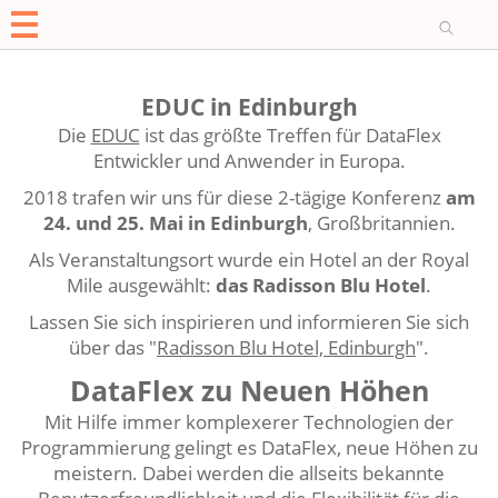
O
EDUC in Edinburgh
Die
EDUC
ist das größte Treffen für DataFlex
Entwickler und Anwender in Europa.
2018 trafen wir uns für diese 2-tägige Konferenz
am
24. und 25. Mai in Edinburgh
, Großbritannien.
Als Veranstaltungsort wurde ein Hotel an der Royal
Mile ausgewählt:
das Radisson Blu Hotel
.
Lassen Sie sich inspirieren und informieren Sie sich
über das "
Radisson Blu Hotel, Edinburgh
".
DataFlex zu Neuen Höhen
Mit Hilfe immer komplexerer Technologien der
Programmierung gelingt es DataFlex, neue Höhen zu
meistern. Dabei werden die allseits bekannte