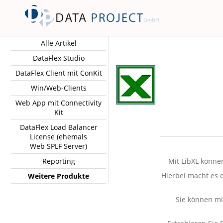
Alle Artikel
DataFlex Studio
DataFlex Client mit ConKit
Win/Web-Clients
Web App mit Connectivity
Kit
DataFlex Load Balancer
License (ehemals
Web SPLF Server)
Reporting
Mit LibXL könne
Hierbei macht es d
Weitere Produkte
Sie können mit