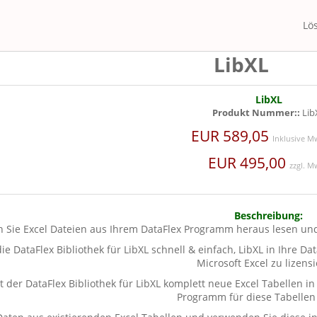
Lö
LibXL
LibXL
Produkt Nummer::
Lib
EUR 589,05
Inklusive M
EUR 495,00
zzgl. M
Beschreibung:
n Sie Excel Dateien aus Ihrem DataFlex Programm heraus lesen un
ie DataFlex Bibliothek für LibXL schnell & einfach, LibXL in Ihre
Microsoft Excel zu lizens
 der DataFlex Bibliothek für LibXL komplett neue Excel Tabellen in
Programm für diese Tabellen 