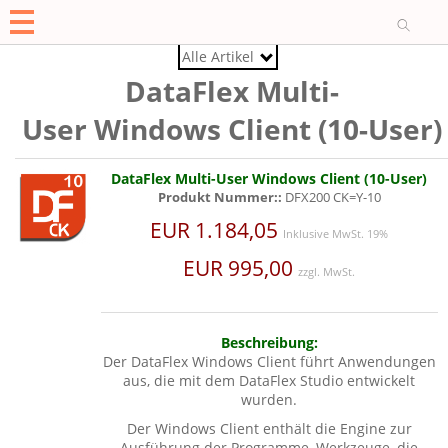
O
Alle Artikel
DataFlex Multi-
User Windows Client (10-User)
DataFlex Multi-User Windows Client (10-User)
Produkt Nummer::
DFX200 CK=Y-10
EUR 1.184,05
Inklusive MwSt. 19%
EUR 995,00
zzgl. MwSt.
Beschreibung:
Der DataFlex Windows Client führt Anwendungen
aus, die mit dem DataFlex Studio entwickelt
wurden.
Der Windows Client enthält die Engine zur
Ausführung der Programme, Werkzeuge, die