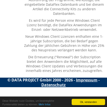
eingebettete DataFlex Datenbank und bei diesem
Artikel die Connectivity Kits zu anderen
Datenbanken.
Es wird für jede Person eine Windows Client
Lizenz benötigt, die DataFlex Anwendungen im
Einzel- oder Netzwerkbetrieb verwendet.
Neue Windows Client Lizenzen enthalten eine 1-
jährige Subscription, die bei Bedarf gegen
Zahlung der jählichen Gebühren in Höhe von 25%
des Neupreises verlängert werden kann.
Die Erneuerung ("Renewal") der Subscription
bietet den Anwendern die Möglichkeit, auf alle
Windows Client Updates und Verbessungen die
innerhalb eines Jahres erscheinen, zuzugreifen.
© DATA PROJECT GmbH 2000 - 2026 -
Impressum
-
Datenschutz
Diese Website nutzt Cookies, um bestmögliche
Ok, verstanden
Funktionalität bieten zu können.
Mehr Infos