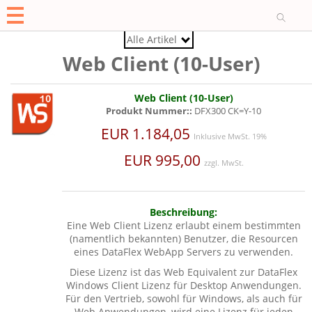
O
Alle Artikel
Web Client (10-User)
Web Client (10-User)
Produkt Nummer::
DFX300 CK=Y-10
EUR 1.184,05
Inklusive MwSt. 19%
EUR 995,00
zzgl. MwSt.
Beschreibung:
Eine Web Client Lizenz erlaubt einem bestimmten
(namentlich bekannten) Benutzer, die Resourcen
eines DataFlex WebApp Servers zu verwenden.
Diese Lizenz ist das Web Equivalent zur DataFlex
Windows Client Lizenz für Desktop Anwendungen.
Für den Vertrieb, sowohl für Windows, als auch für
Web Anwendungen, wird eine Lizenz für jeden