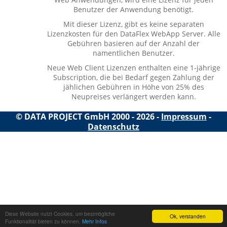
Benutzer der Anwendung benötigt.
Mit dieser Lizenz, gibt es keine separaten
Lizenzkosten für den DataFlex WebApp Server. Alle
Gebühren basieren auf der Anzahl der
namentlichen Benutzer.
Neue Web Client Lizenzen enthalten eine 1-jährige
Subscription, die bei Bedarf gegen Zahlung der
jählichen Gebühren in Höhe von 25% des
Neupreises verlängert werden kann.
© DATA PROJECT GmbH 2000 - 2026 -
Impressum
-
Datenschutz
Diese Website nutzt Cookies, um bestmögliche
Ok, verstanden
Funktionalität bieten zu können.
Mehr Infos