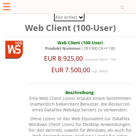
O
Alle Artikel
Web Client (100-User)
Web Client (100-User)
Produkt Nummer::
DFX300 CK=Y-100
EUR 8.925,00
Inklusive MwSt. 19%
EUR 7.500,00
zzgl. MwSt.
Beschreibung:
Eine Web Client Lizenz erlaubt einem bestimmten
(namentlich bekannten) Benutzer, die Resourcen
eines DataFlex WebApp Servers zu verwenden.
Diese Lizenz ist das Web Equivalent zur DataFlex
Windows Client Lizenz für Desktop Anwendungen.
Für den Vertrieb, sowohl für Windows, als auch für
Web Anwendungen, wird eine Lizenz für jeden