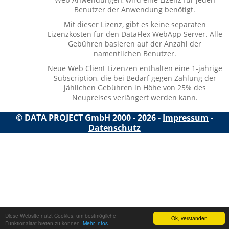
Benutzer der Anwendung benötigt.
Mit dieser Lizenz, gibt es keine separaten
Lizenzkosten für den DataFlex WebApp Server. Alle
Gebühren basieren auf der Anzahl der
namentlichen Benutzer.
Neue Web Client Lizenzen enthalten eine 1-jährige
Subscription, die bei Bedarf gegen Zahlung der
jählichen Gebühren in Höhe von 25% des
Neupreises verlängert werden kann.
© DATA PROJECT GmbH 2000 - 2026 -
Impressum
-
Datenschutz
Diese Website nutzt Cookies, um bestmögliche
Ok, verstanden
Funktionalität bieten zu können.
Mehr Infos