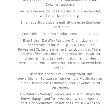
Dokumentationen.
Für jede Person, die das DataFlex Studio verwendet,
wird eine Lizenz benötigt.
Eine neue Studio Lizenz enthält die erste jährliche
Subscription.
Gewerbliche DataFlex Studio Lizenzen enthalten:
Eine 3-User DataFlex Windows Client Lizenz mit
Connectivity Kit für MS-SQL, DB2, ODBC und
Pervasive.SQL für die interne Entwicklung, das Testen
und den effektiven Einsatz innerhalb des Entwickler-
Unternehmens. Laufzeitumgebungen für den
Vertrieb bei Drittparteien müssen separat erworben
werden.
Ein vertreibbarer Evaluierungsclient, um
gewerblichen Softwareentwicklern die Möglichkeit zu
bieten, kostenlose Testkopien ihrer Anwendung zu
vertreiben.
Ein DataFlex WebApp Server, der ausschließlich für
Entwicklungs- und Testzwecke verwendet werden
darf. Der produktive Einsatz des DataFlex WebApp