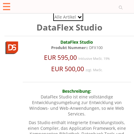
O
Alle Artikel
DataFlex Studio
DataFlex Studio
Produkt Nummer::
DFX100
EUR 595,00
Inklusive MwSt. 19%
EUR 500,00
zzgl. MwSt.
Beschreibung:
DataFlex Studio ist eine vollständige
Entwicklungsumgebung zur Entwicklung von
Windows- und Web-Anwendungen, so wie Web
Services.
Das Studio enthält integrierte Enwicklungstools,
einen Compiler, das Application Framework, eine
Komponenten Bibliothek, Datenbank Tools und