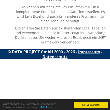
Sie können mit der DataFlex Bibliothek für LibXL
komplett neue Excel Tabellen in DataFlex erstellen. Es
wird kein Excel und auch kein anderes Programm für
diese Tabellen benötigt.
Extrahieren Sie Daten aus existierenden Excel Tabellen
und verwenden Sie diese in Ihrer DataFlex Anwendung.
Dafür müssen Sie weder Microsoft Excel, noch ein .NET
Framework verwenden.
© DATA PROJECT GmbH 2000 - 2026 -
Impressum
-
Datenschutz
Diese Website nutzt Cookies, um bestmögliche
Ok, verstanden
Funktionalität bieten zu können.
Mehr Infos