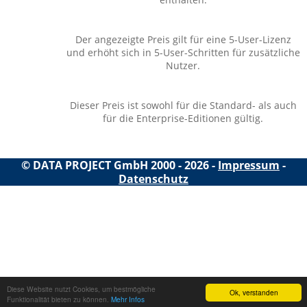
Der angezeigte Preis gilt für eine 5-User-Lizenz
und erhöht sich in 5-User-Schritten für zusätzliche
Nutzer.
Dieser Preis ist sowohl für die Standard- als auch
für die Enterprise-Editionen gültig.
© DATA PROJECT GmbH 2000 - 2026 -
Impressum
-
Datenschutz
Diese Website nutzt Cookies, um bestmögliche
Ok, verstanden
Funktionalität bieten zu können.
Mehr Infos