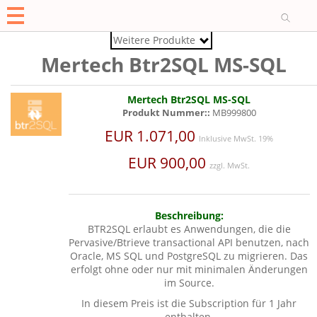
O
Weitere Produkte
Mertech Btr2SQL MS-SQL
Mertech Btr2SQL MS-SQL
Produkt Nummer::
MB999800
EUR 1.071,00
Inklusive MwSt. 19%
EUR 900,00
zzgl. MwSt.
Beschreibung:
BTR2SQL erlaubt es Anwendungen, die die
Pervasive/Btrieve transactional API benutzen, nach
Oracle, MS SQL und PostgreSQL zu migrieren. Das
erfolgt ohne oder nur mit minimalen Änderungen
im Source.
In diesem Preis ist die Subscription für 1 Jahr
enthalten.